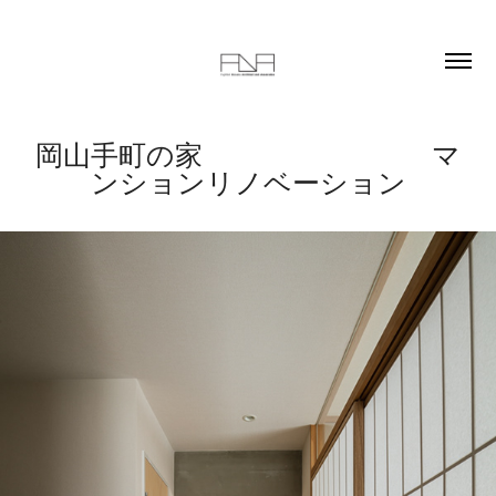
岡山手町の家　                          マ
ンションリノベーション